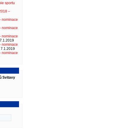
ie sportu
2018 –
 – nominace
 – nominace
 – nominace
7.1.2019
 – nominace
7.1.2019
 – nominace
9
ů Svitavy