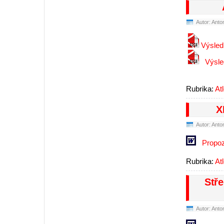
Autor: Anto
Výsledk
Výsle
Rubrika:
At
X
Autor: Anto
Propoz
Rubrika:
At
Stř
Autor: Anto