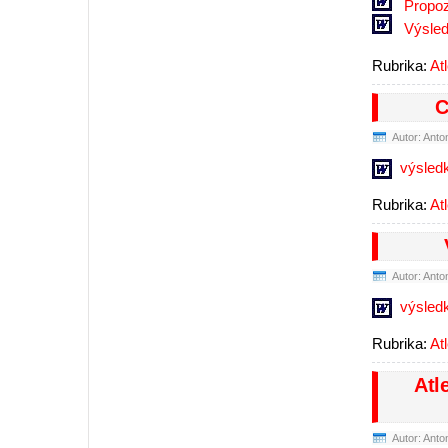
Propoz
Výsle
Rubrika:
At
C
Autor: Anto
výsled
Rubrika:
At
Autor: Anto
výsled
Rubrika:
At
Atl
Autor: Anto