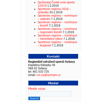
Zpravodaj České unie sportu
1/2019
1.2.2019
Sportovec regionu 2018 –
výsledky
24.1.2019
Sportovec regionu – nominace
– veteráni
7.1.2019
Sportovec regionu – nominace
– trenéři
7.1.2019
Sportovec regionu – nominace
– regionální trenéři
7.1.2019
Sportovec regionu – nominace
– mimořádný výkon
7.1.2019
Sportovec regionu – nominace
– krajánek
7.1.2019
Kontakt
Regionální sdružení sportů Svitavy
Kapitána Nálepky 39
568 02 Svitavy
tel: 461 533 725
email:
rss.sy@seznam.cz
Hledat
Hledat výraz: