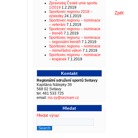
Zpravodaj České unie sportu
1/2019
1.2.2019
Sportovec regionu 2018 –
Zpět
výsledky
24.1.2019
Sportovec regionu – nominace
– veteráni
7.1.2019
Sportovec regionu – nominace
– trenéři
7.1.2019
Sportovec regionu – nominace
– regionální trenéři
7.1.2019
Sportovec regionu – nominace
– mimořádný výkon
7.1.2019
Sportovec regionu – nominace
– krajánek
7.1.2019
Kontakt
Regionální sdružení sportů Svitavy
Kapitána Nálepky 39
568 02 Svitavy
tel: 461 533 725
email:
rss.sy@seznam.cz
Hledat
Hledat výraz: