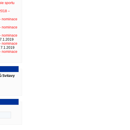
ie sportu
2018 –
 – nominace
 – nominace
 – nominace
7.1.2019
 – nominace
7.1.2019
 – nominace
9
ů Svitavy