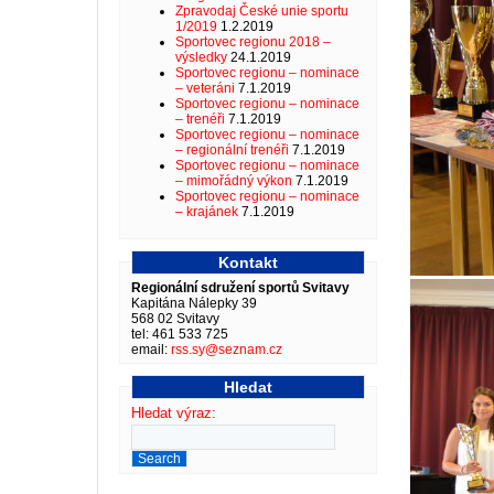
Zpravodaj České unie sportu
1/2019
1.2.2019
Sportovec regionu 2018 –
výsledky
24.1.2019
Sportovec regionu – nominace
– veteráni
7.1.2019
Sportovec regionu – nominace
– trenéři
7.1.2019
Sportovec regionu – nominace
– regionální trenéři
7.1.2019
Sportovec regionu – nominace
– mimořádný výkon
7.1.2019
Sportovec regionu – nominace
– krajánek
7.1.2019
Kontakt
Regionální sdružení sportů Svitavy
Kapitána Nálepky 39
568 02 Svitavy
tel: 461 533 725
email:
rss.sy@seznam.cz
Hledat
Hledat výraz: