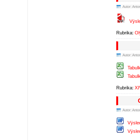
Autor: Anto
Výsl
Rubrika:
Ol
Autor: Anto
Tabul
Tabulk
Rubrika:
XI
Autor: Anto
Výsle
Výsle