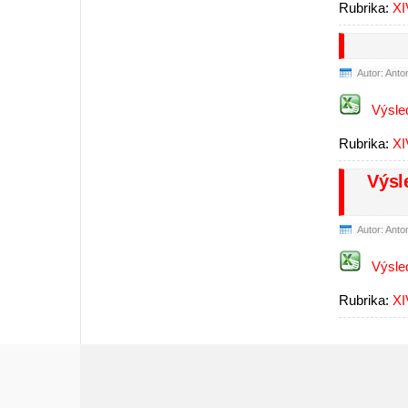
Rubrika:
XI
Autor: Anto
Výsle
Rubrika:
XI
Výsl
Autor: Anto
Výsle
Rubrika:
XI