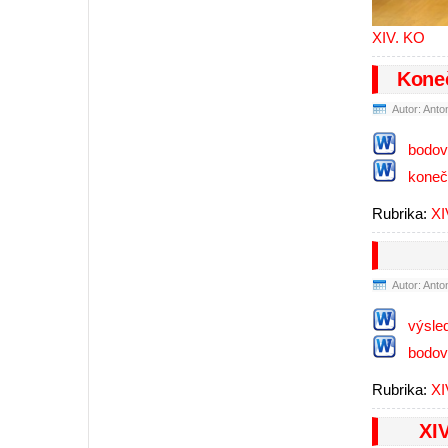
XIV. KO
Koneč
Autor: Anto
bodov
koneč
Rubrika:
XI
Autor: Anto
výsle
bodov
Rubrika:
XI
XIV